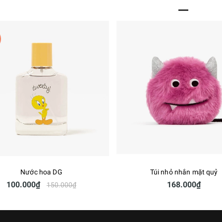
Nước hoa DG
Túi nhỏ nhắn mặt quỷ
100.000₫
168.000₫
150.000₫