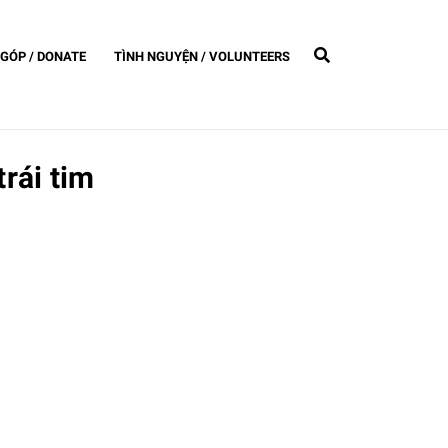
GÓP / DONATE
TÌNH NGUYỆN / VOLUNTEERS
trái tim