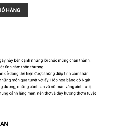
IỎ HÀNG
 ngày này bên cạnh những lời chúc mừng chân thành,
hặt tình cảm thân thương.
ạn dễ dàng thể hiện được thông điệp tình cảm thân
những món quà tuyệt vời ấy. Hộp hoa bằng gỗ Ngát
g dương, những cành lan vũ nữ màu vàng xinh tươi,
khung cảnh lãng mạn, nên thơ và đầy hương thơm tuyệt
UAN